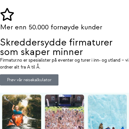
Mer enn 50.000 fornøyde kunder
Skreddersydde firmaturer
som skaper minner
Firmatur.no er spesialister på eventer og turer i inn‑ og utland – vi
ordner alt fra A til Å.
Prøv vår reisekalkulator