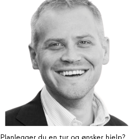
Planlegger du en tur og ønsker hjelp?