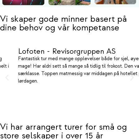
Vi skaper gode minner basert på
dine behov og vår kompetanse
Lofoten - Revisorgruppen AS
Fantastisk tur med mange opplevelser både for sjel, øye o
 i
mage! Har aldri sett så mange så tidlig til frokost. Den var he
særklasse. Toppen matmessig var middagen på hotellet på
lørdagen.
Vi har arrangert turer for små og
store selskaper i over 15 år