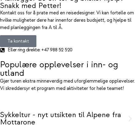
Snakk med Petter!
Kontakt oss for å prate med en reisedesigner. Vi kan fortelle om
hvilke muligheter dere har innenfor deres budsjett, og hjelpe til
med planleggingen fra A til Å.
Ta kontakt
Eller ring direkte: +47 988 52 520
Populære opplevelser i inn- og
utland
Gjør turen ekstra minneverdig med uforglemmelige opplevelser.
Vi skreddersyr et program med aktiviteter for hele teamet!
ene fra
Tanks - kjør selv på et nedlagt
område