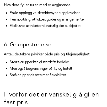
Hva dere fyller turen med er avgjørende.
Enkle opplegg vs. skreddersydde opplevelser
Teambuilding, utflukter, guider og arrangementer
Eksklusive aktiviteter vil naturlig øke budsjettet
6. Gruppestørrelse
Antall deltakere påvirker både pris og tilgjengelighet.
Større grupper kan gi stordriftsfordeler
Men også begrensninger på fly og hotell
Små grupper gir ofte mer fleksibilitet
Hvorfor det er vanskelig å gi en
fast pris