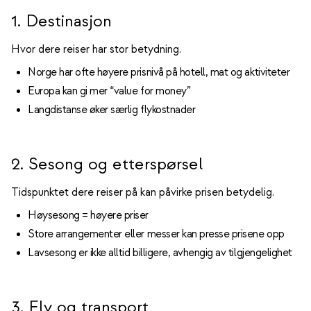
1. Destinasjon
Hvor dere reiser har stor betydning.
Norge har ofte høyere prisnivå på hotell, mat og aktiviteter
Europa kan gi mer “value for money”
Langdistanse øker særlig flykostnader
2. Sesong og etterspørsel
Tidspunktet dere reiser på kan påvirke prisen betydelig.
Høysesong = høyere priser
Store arrangementer eller messer kan presse prisene opp
Lavsesong er ikke alltid billigere, avhengig av tilgjengelighet
3. Fly og transport