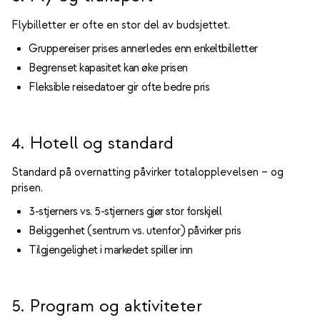
Flybilletter er ofte en stor del av budsjettet.
Gruppereiser prises annerledes enn enkeltbilletter
Begrenset kapasitet kan øke prisen
Fleksible reisedatoer gir ofte bedre pris
4. Hotell og standard
Standard på overnatting påvirker totalopplevelsen – og
prisen.
3-stjerners vs. 5-stjerners gjør stor forskjell
Beliggenhet (sentrum vs. utenfor) påvirker pris
Tilgjengelighet i markedet spiller inn
5. Program og aktiviteter