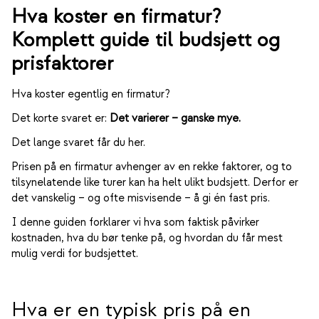
Hva koster en firmatur?
Komplett guide til budsjett og
prisfaktorer
Hva koster egentlig en firmatur?
Det korte svaret er:
Det varierer – ganske mye.
Det lange svaret får du her.
Prisen på en firmatur avhenger av en rekke faktorer, og to
tilsynelatende like turer kan ha helt ulikt budsjett. Derfor er
det vanskelig – og ofte misvisende – å gi én fast pris.
I denne guiden forklarer vi hva som faktisk påvirker
kostnaden, hva du bør tenke på, og hvordan du får mest
mulig verdi for budsjettet.
Hva er en typisk pris på en