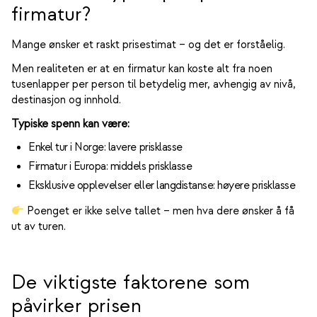
firmatur?
Mange ønsker et raskt prisestimat – og det er forståelig.
Men realiteten er at en firmatur kan koste alt fra noen
tusenlapper per person til betydelig mer, avhengig av nivå,
destinasjon og innhold.
Typiske spenn kan være:
Enkel tur i Norge: lavere prisklasse
Firmatur i Europa: middels prisklasse
Eksklusive opplevelser eller langdistanse: høyere prisklasse
Poenget er ikke selve tallet – men hva dere ønsker å få
ut av turen.
De viktigste faktorene som
påvirker prisen