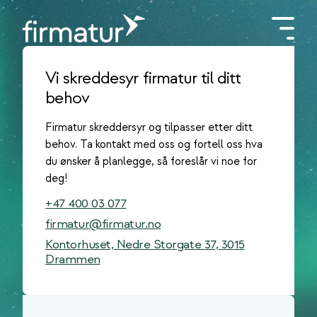
Vi skreddesyr firmatur til ditt
behov
Firmatur skreddersyr og tilpasser etter ditt
behov. Ta kontakt med oss og fortell oss hva
du ønsker å planlegge, så foreslår vi noe for
deg!
+47 400 03 077
firmatur@firmatur.no
Kontorhuset, Nedre Storgate 37, 3015
Drammen