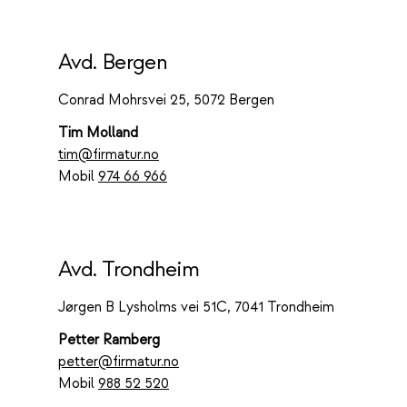
Avd. Bergen
Conrad Mohrsvei 25, 5072 Bergen
Tim Molland
tim@firmatur.no
Mobil
974 66 966
Avd. Trondheim
Jørgen B Lysholms vei 51C, 7041 Trondheim
Petter Ramberg
petter@firmatur.no
Mobil
988 52 520