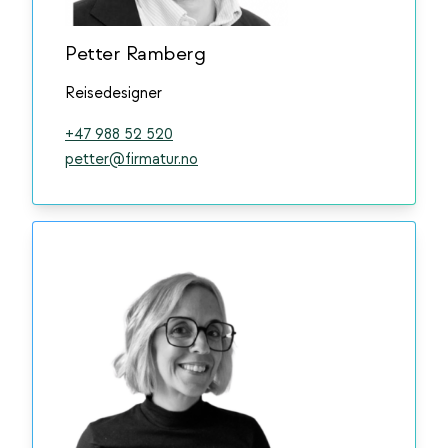
Petter Ramberg
Reisedesigner
+47 988 52 520
petter@firmatur.no