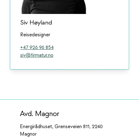
Siv Høyland
Reisedesigner
+47 926 96 854
siv@firmatur.no
Avd. Magnor
Energirådhuset, Grenseveien 811, 2240
Magnor