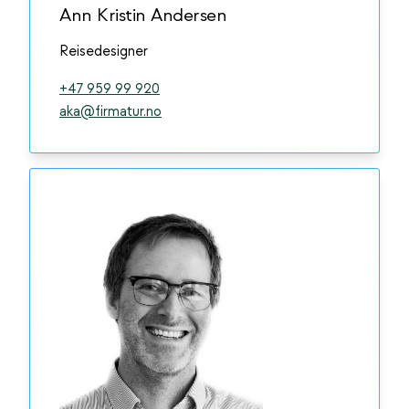
Ann Kristin Andersen
Reisedesigner
+47 959 99 920
aka@firmatur.no