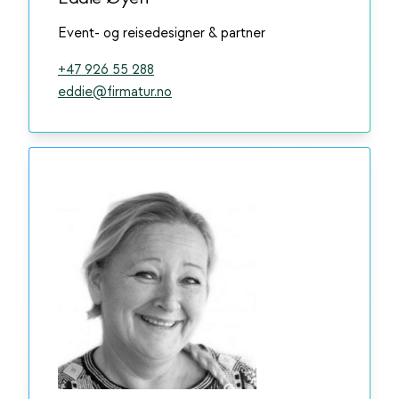
Event- og reisedesigner & partner
+47 926 55 288
eddie@firmatur.no