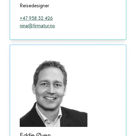
Reisedesigner
+47 958 32 426
nina@firmatur.no
Eddie Øyen