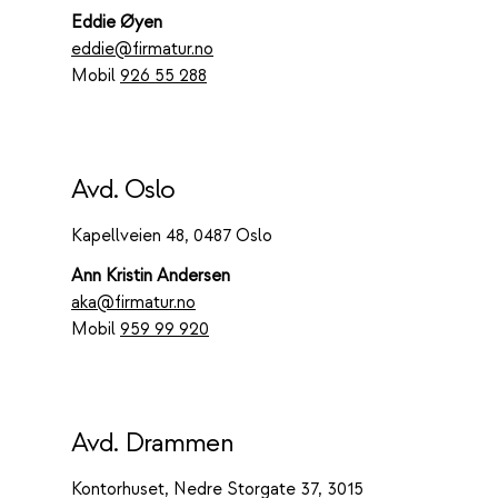
Eddie Øyen
eddie@firmatur.no
Mobil
926 55 288
Avd. Oslo
Kapellveien 48, 0487 Oslo
Ann Kristin Andersen
aka@firmatur.no
Mobil
959 99 920
Avd. Drammen
Kontorhuset, Nedre Storgate 37, 3015