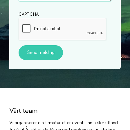
CAPTCHA
Vårt team
Vi organiserer din firmatur eller event i inn- eller utland
fra A til Å, slik at du får en god opplevelse. Vi streber