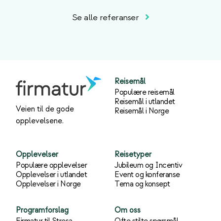
Se alle referanser
Reisemål
Populære reisemål
Reisemål i utlandet
Veien til de gode
Reisemål i Norge
opplevelsene.
Opplevelser
Reisetyper
Populære opplevelser
Jubileum og Incentiv
Opplevelser i utlandet
Event og konferanse
Opplevelser i Norge
Tema og konsept
Programforslag
Om oss