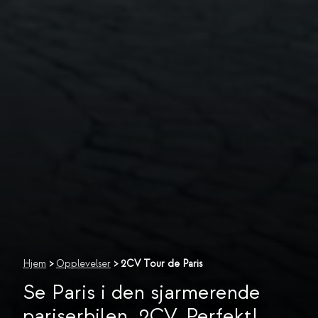
Hjem
>
Opplevelser
>
2CV Tour de Paris
Se Paris i den sjarmerende
pariserbilen, 2CV. Perfekt!