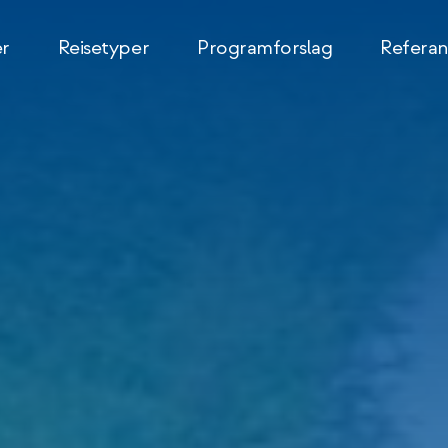
er
Reisetyper
Programforslag
Referan