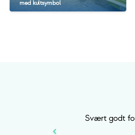
med kultsymbol
Svært godt for