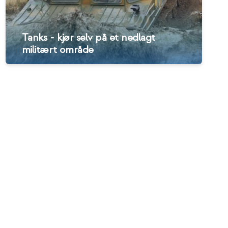
Tanks - kjør selv på et nedlagt
militært område