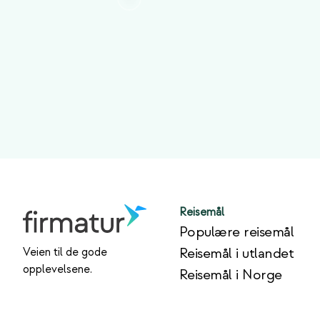
Reisemål
Populære reisemål
Reisemål i utlandet
Veien til de gode
opplevelsene.
Reisemål i Norge