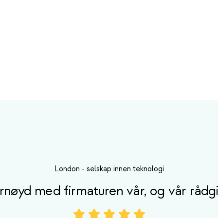
London
-
selskap innen teknologi
nøyd med firmaturen vår, og vår rådgi