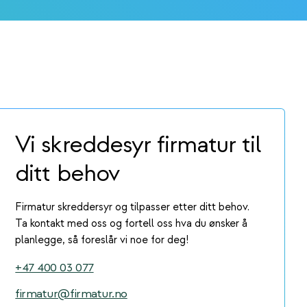
Vi skreddesyr firmatur til
ditt behov
Firmatur skreddersyr og tilpasser etter ditt behov.
Ta kontakt med oss og fortell oss hva du ønsker å
planlegge, så foreslår vi noe for deg!
+47 400 03 077
firmatur@firmatur.no