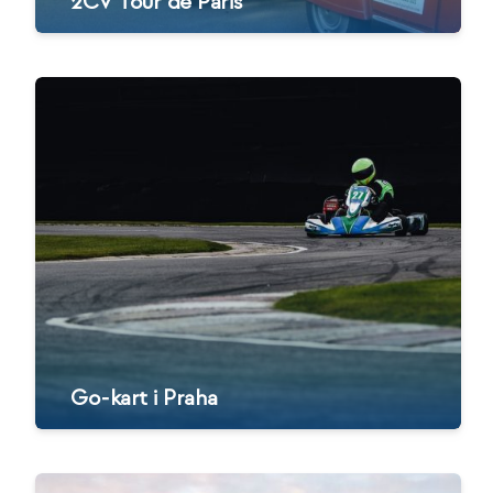
2CV Tour de Paris
Go-kart i Praha