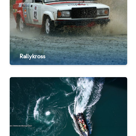
Rallykross