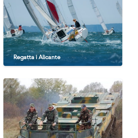
Regatta i Alicante