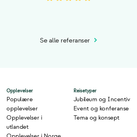
Se alle referanser
Opplevelser
Reisetyper
Populære
Jubileum og Incentiv
opplevelser
Event og konferanse
Opplevelser i
Tema og konsept
utlandet
Opplevelser i Norge