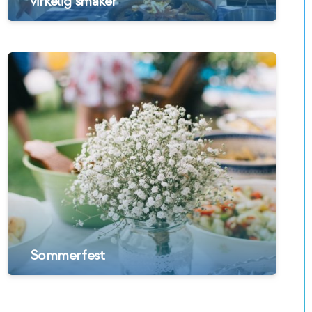
virkelig smaker
Sommerfest