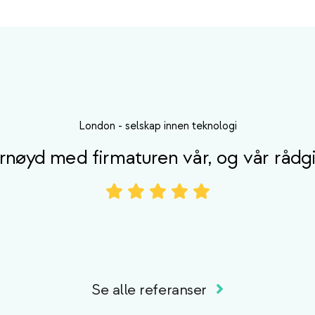
London
-
selskap innen teknologi
nøyd med firmaturen vår, og vår rådgi
Se alle referanser