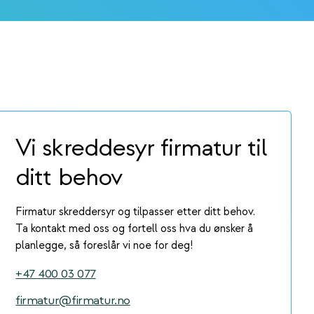
Vi skreddesyr firmatur til
ditt behov
Firmatur skreddersyr og tilpasser etter ditt behov.
Ta kontakt med oss og fortell oss hva du ønsker å
planlegge, så foreslår vi noe for deg!
+47 400 03 077
firmatur@firmatur.no