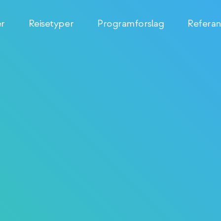
er
Reisetyper
Programforslag
Referan