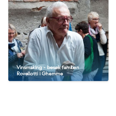
Vinsmaking - besøk familien
Rovellotti i Ghemme