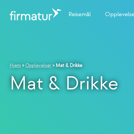
Reisemål
Opplevels
Hjem
>
Opplevelser
>
Mat & Drikke
Mat & Drikke